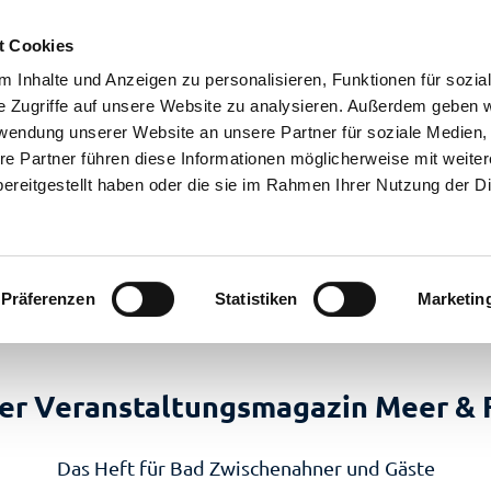
t Cookies
 Inhalte und Anzeigen zu personalisieren, Funktionen für sozia
e Zugriffe auf unsere Website zu analysieren. Außerdem geben w
rwendung unserer Website an unsere Partner für soziale Medien
re Partner führen diese Informationen möglicherweise mit weite
ereitgestellt haben oder die sie im Rahmen Ihrer Nutzung der D
Präferenzen
Statistiken
Marketin
en
laub
nstaltungen
m
er Veranstaltungsmagazin Meer & F
eer
 Überblick
Das Heft für Bad Zwischenahner und Gäste
stgeber