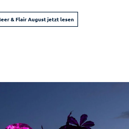
eer & Flair August jetzt lesen