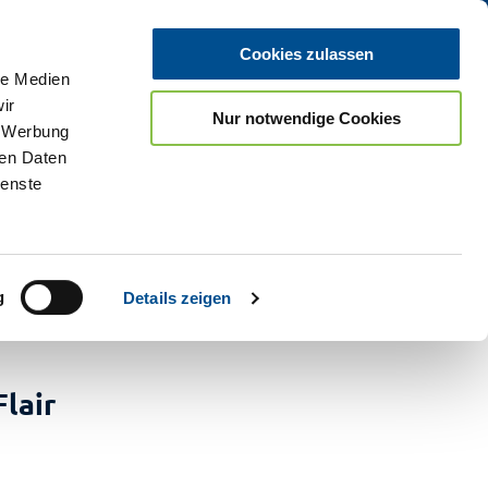
Cookies zulassen
le Medien
ir
Nur notwendige Cookies
, Werbung
ren Daten
ienste
g
Details zeigen
lair