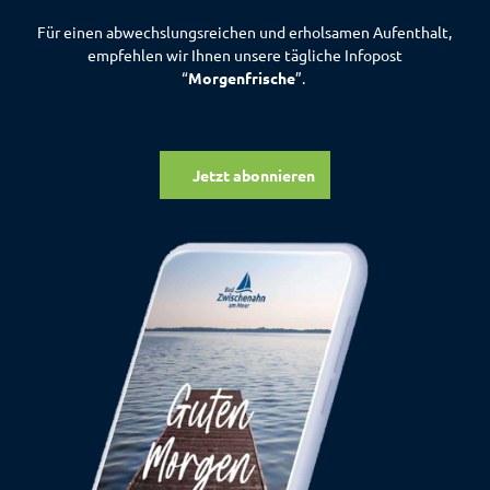
Für einen abwechslungsreichen und erholsamen Aufenthalt,
empfehlen wir Ihnen unsere tägliche Infopost
“
Morgenfrische
”.
Jetzt abonnieren