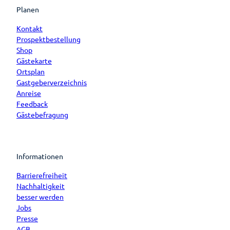
Planen
Kontakt
Prospektbestellung
Shop
Gästekarte
Ortsplan
Gastgeberverzeichnis
Anreise
Feedback
Gästebefragung
Informationen
Barrierefreiheit
Nachhaltigkeit
besser werden
Jobs
Presse
AGB