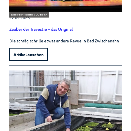
Zauber der Travestie |
CC-BY-SA
22.09.2025
Zauber der Travestie – das Original
Die schräg-schrille etwas andere Revue in Bad Zwischenahn
Artikel ansehen