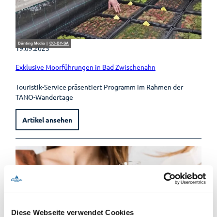
Bünting Media |
CC-BY-SA
19.09.2025
Exklusive Moorführungen in Bad Zwischenahn
Touristik-Service präsentiert Programm im Rahmen der
TANO-Wandertage
Artikel ansehen
Diese Webseite verwendet Cookies