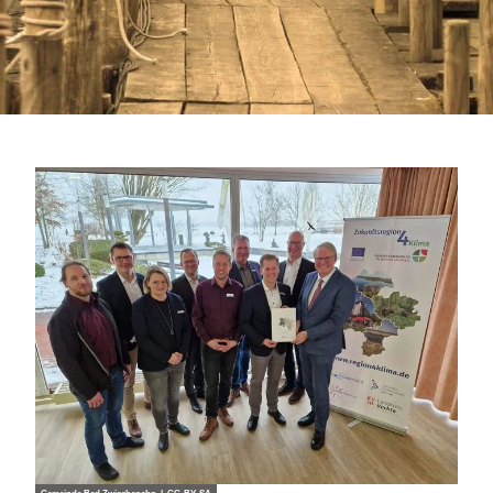
he
Toiletten