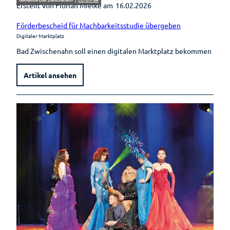
Gemeinde Bad Zwischenahn |
CC-BY-SA
Erstellt von Florian Mielke am
16.02.2026
Förderbescheid für Machbarkeitsstudie übergeben
Digitaler Marktplatz
Bad Zwischenahn soll einen digitalen Marktplatz bekommen
Artikel ansehen