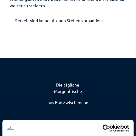
he
weiter zu steigern.
Toiletten
Derzeit sind keine offenen Stellen vorhanden.
Die tägliche
Morgenfrische
aus Bad Zwischenahn
Für einen abwechslungsreichen und erholsamen Aufenthalt,