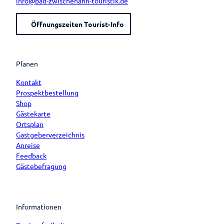
info@bad-zwischenahn-touristik.de
Öffnungszeiten Tourist-Info
Planen
Kontakt
Prospektbestellung
Shop
Gästekarte
Ortsplan
Gastgeberverzeichnis
Anreise
Feedback
Gästebefragung
Informationen