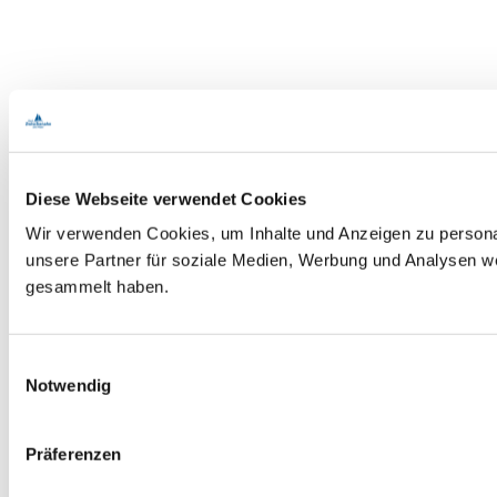
Diese Webseite verwendet Cookies
Wir verwenden Cookies, um Inhalte und Anzeigen zu personal
unsere Partner für soziale Medien, Werbung und Analysen we
gesammelt haben.
E
Notwendig
i
n
w
Präferenzen
i
l