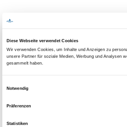
Diese Webseite verwendet Cookies
Wir verwenden Cookies, um Inhalte und Anzeigen zu personal
unsere Partner für soziale Medien, Werbung und Analysen we
gesammelt haben.
E
Notwendig
i
n
w
Präferenzen
i
l
l
Statistiken