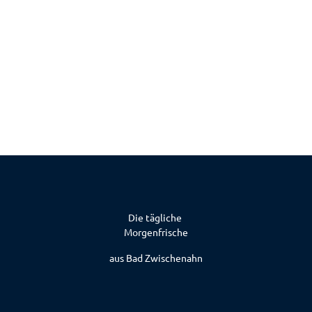
Bad Z
wisch
enah
ner T
ourist
ik Gm
bH |
CC-B
Lebensordnung
Y-SA
Mit Achtsamkeit und Balance finden Sie in der Lehre nach Kneipp zu einem glücklichen 
Die tägliche
Morgenfrische
aus Bad Zwischenahn