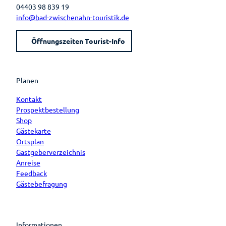
04403 98 839 19
info@bad-zwischenahn-touristik.de
Öffnungszeiten Tourist-Info
Planen
Kontakt
Prospektbestellung
Shop
Gästekarte
Ortsplan
Gastgeberverzeichnis
Anreise
Feedback
Gästebefragung
Informationen