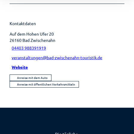
Kontaktdaten
Auf dem Hohen Ufer 20
26160
Bad Zwischenahn
04403 988391919
veranstaltungen@bad-zwischenahn-touristik.de
Website
Anreise mit dem Auto
Anreise mit öffentlichen Verkehrsmitteln