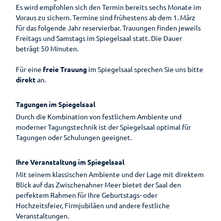
Lebenso
Es wird empfohlen sich den Termin bereits sechs Monate im
rdnung
Voraus zu sichern. Termine sind frühestens ab dem 1. März
für das folgende Jahr reservierbar. Trauungen finden jeweils
Freitags und Samstags im Spiegelsaal statt. Die Dauer
beträgt 50 Minuten.
Für eine
freie Trauung
im Spiegelsaal sprechen Sie uns bitte
direkt
an.
Tagungen im Spiegelsaal
Durch die Kombination von festlichem Ambiente und
moderner Tagungstechnik ist der Spiegelsaal optimal für
Tagungen oder Schulungen geeignet.
Ihre Veranstaltung im Spiegelsaal
Mit seinem klassischen Ambiente und der Lage mit direktem
Blick auf das Zwischenahner Meer bietet der Saal den
perfektem Rahmen für Ihre Geburtstags- oder
Hochzeitsfeier, Firmjubiläen und andere festliche
Veranstaltungen.