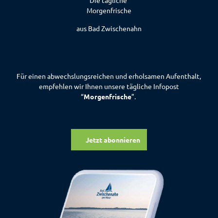
Die tägliche
Morgenfrische
aus Bad Zwischenahn
Für einen abwechslungsreichen und erholsamen Aufenthalt,
empfehlen wir Ihnen unsere tägliche Infopost
“
Morgenfrische
”.
Jetzt abonnieren