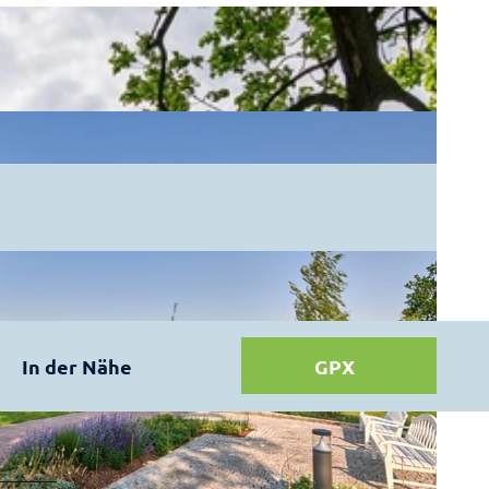
In der Nähe
GPX