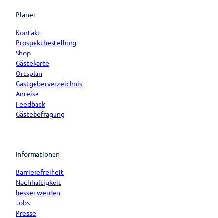
Planen
Kontakt
Prospektbestellung
Shop
Gästekarte
Ortsplan
Gastgeberverzeichnis
Anreise
Feedback
Gästebefragung
Informationen
Barrierefreiheit
Nachhaltigkeit
besser werden
Jobs
Presse