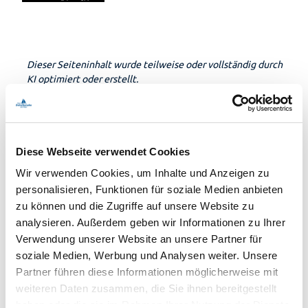
Dieser Seiteninhalt wurde teilweise oder vollständig durch
KI optimiert oder erstellt.
Diese Webseite verwendet Cookies
In der Nähe
Wir verwenden Cookies, um Inhalte und Anzeigen zu
Auf der Karte anschauen
personalisieren, Funktionen für soziale Medien anbieten
zu können und die Zugriffe auf unsere Website zu
analysieren. Außerdem geben wir Informationen zu Ihrer
Veranstaltung
Verwendung unserer Website an unsere Partner für
soziale Medien, Werbung und Analysen weiter. Unsere
Essen & Trinken
Partner führen diese Informationen möglicherweise mit
weiteren Daten zusammen, die Sie ihnen bereitgestellt
haben oder die sie im Rahmen Ihrer Nutzung der Dienste