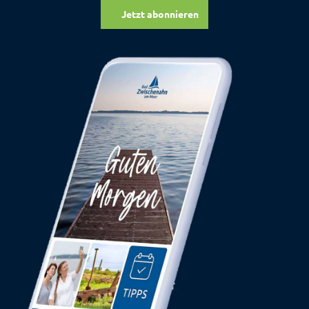
Jetzt abonnieren