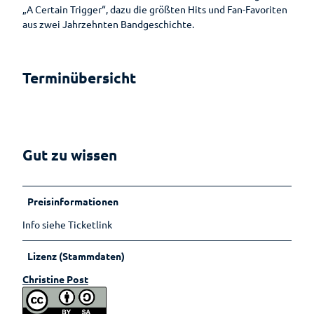
„A Certain Trigger“, dazu die größten Hits und Fan-Favoriten
aus zwei Jahrzehnten Bandgeschichte.
Terminübersicht
Gut zu wissen
Preisinformationen
Info siehe Ticketlink
Lizenz (Stammdaten)
Christine Post