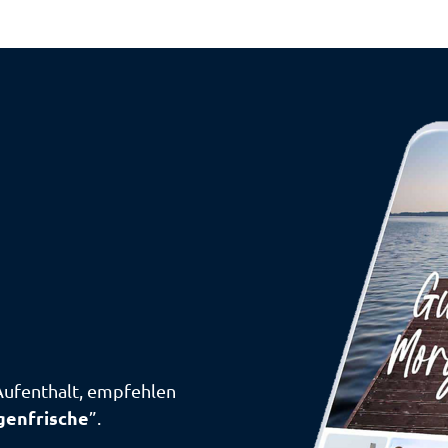
Aufenthalt, empfehlen
enfrische
”.