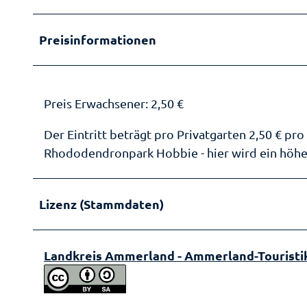
Preisinformationen
Preis Erwachsener: 2,50 €
Der Eintritt beträgt pro Privatgarten 2,50 € p
Rhododendronpark Hobbie - hier wird ein höher
Lizenz (Stammdaten)
Landkreis Ammerland - Ammerland-Touristi