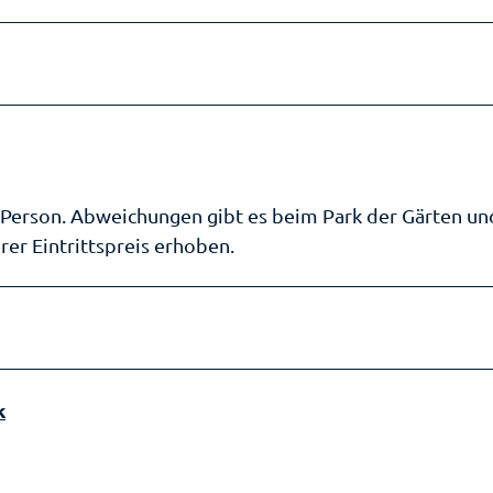
ro Person. Abweichungen gibt es beim Park der Gärten u
er Eintrittspreis erhoben.
k