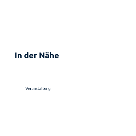
In der Nähe
Veranstaltung