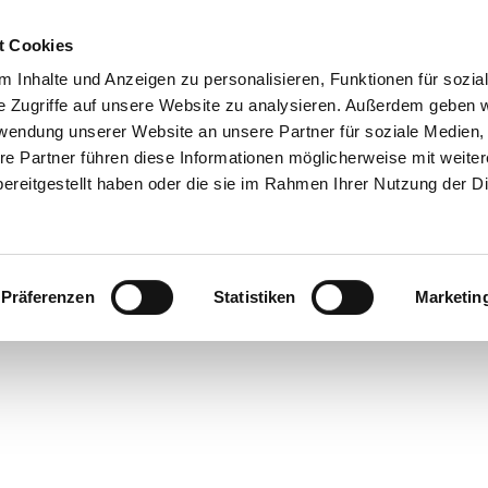
t Cookies
 Inhalte und Anzeigen zu personalisieren, Funktionen für sozia
e Zugriffe auf unsere Website zu analysieren. Außerdem geben w
rwendung unserer Website an unsere Partner für soziale Medien
re Partner führen diese Informationen möglicherweise mit weite
ereitgestellt haben oder die sie im Rahmen Ihrer Nutzung der D
gskalender
Präferenzen
Statistiken
Marketin
en
laub
nstaltungen
m
eer
 Überblick
stgeber