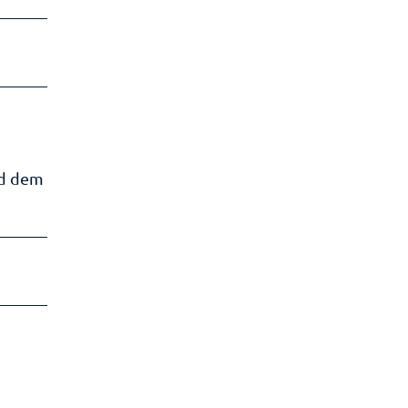
nd dem