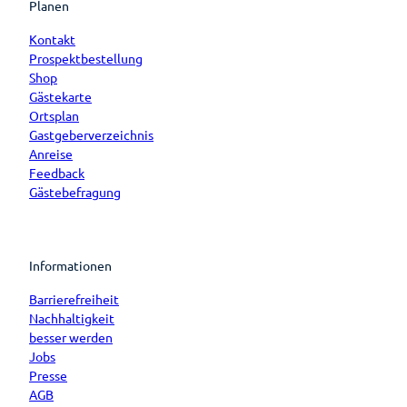
Planen
Kontakt
Prospektbestellung
Shop
Gästekarte
Ortsplan
Gastgeberverzeichnis
Anreise
Feedback
Gästebefragung
Informationen
Barrierefreiheit
Nachhaltigkeit
besser werden
Jobs
Presse
AGB