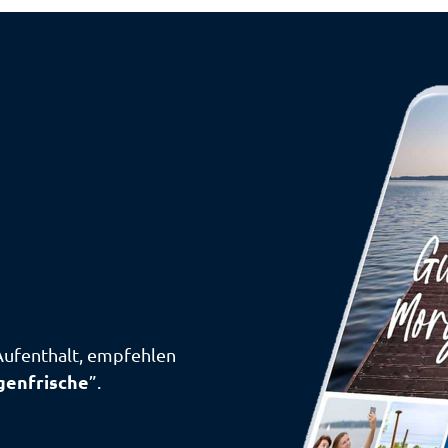
Aufenthalt, empfehlen
enfrische
”.