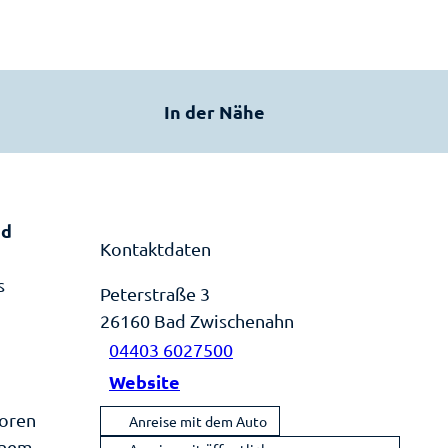
In der Nähe
nd
Kontaktdaten
s
Peterstraße 3
26160
Bad Zwischenahn
04403 6027500
Website
loren
Anreise mit dem Auto
inem