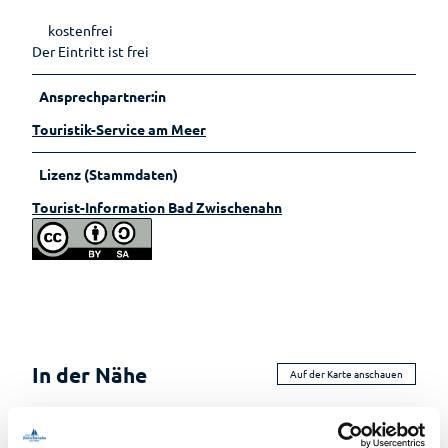
kostenfrei
Der Eintritt ist frei
Ansprechpartner:in
Touristik-Service am Meer
Lizenz (Stammdaten)
Tourist-Information Bad Zwischenahn
In der Nähe
Auf der Karte anschauen
Veranstaltung