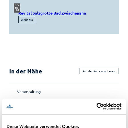
CC-
BY-
SA
Revital Salzgrotte Bad Zwischenahn
Wellness
In der Nähe
Auf der Karte anschauen
Veranstaltung
Essen & Trinken
Diese Webseite verwendet Cookies