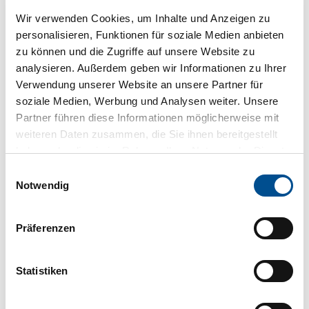
Veranstaltungsort
Wir verwenden Cookies, um Inhalte und Anzeigen zu
personalisieren, Funktionen für soziale Medien anbieten
Revital Salzgrotte Bad Zwischenahn
Mühlenstraße 24
zu können und die Zugriffe auf unsere Website zu
26160
Bad Zwischenahn
analysieren. Außerdem geben wir Informationen zu Ihrer
04403 818765
Verwendung unserer Website an unsere Partner für
soziale Medien, Werbung und Analysen weiter. Unsere
revital@salzgrotte.biz
Partner führen diese Informationen möglicherweise mit
Website
weiteren Daten zusammen, die Sie ihnen bereitgestellt
haben oder die sie im Rahmen Ihrer Nutzung der Dienste
Anreise mit dem Auto
gesammelt haben.
Anreise mit öffentlichen Verkehrsmitteln
E
Notwendig
i
Veranstalter
n
Revital Salzgrotte Bad Zwischenahn
w
Präferenzen
Mühlenstraße 24
i
26160
Bad Zwischenahn
l
04403 818765
l
Statistiken
revital@salzgrotte.biz
i
g
Website