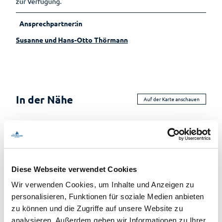
zur Verfügung.
Ansprechpartner:in
Susanne und Hans-Otto Thörmann
In der Nähe
Auf der Karte anschauen
Veranstaltung
Sehenswertes
Diese Webseite verwendet Cookies
Wir verwenden Cookies, um Inhalte und Anzeigen zu
Touren
personalisieren, Funktionen für soziale Medien anbieten
zu können und die Zugriffe auf unsere Website zu
analysieren. Außerdem geben wir Informationen zu Ihrer