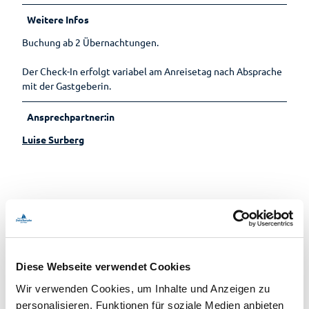
Weitere Infos
Buchung ab 2 Übernachtungen.
Der Check-In erfolgt variabel am Anreisetag nach Absprache
mit der Gastgeberin.
Ansprechpartner:in
Luise Surberg
In der Nähe
Auf der Karte anschauen
Diese Webseite verwendet Cookies
Veranstaltung
Wir verwenden Cookies, um Inhalte und Anzeigen zu
personalisieren, Funktionen für soziale Medien anbieten
Sehenswertes