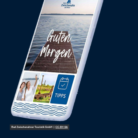
Bad Zwischenahner Touristik GmbH |
CC-BY-SA