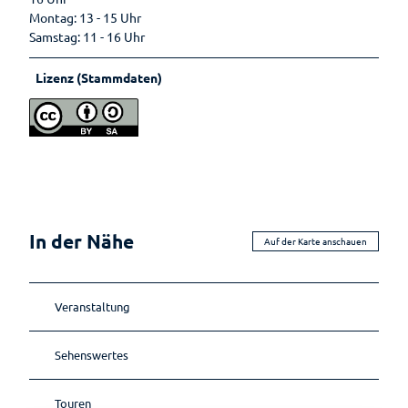
Lebenso
Montag: 13 - 15 Uhr
rdnung
Samstag: 11 - 16 Uhr
Lizenz (Stammdaten)
In der Nähe
Auf der Karte anschauen
Veranstaltung
Sehenswertes
Touren