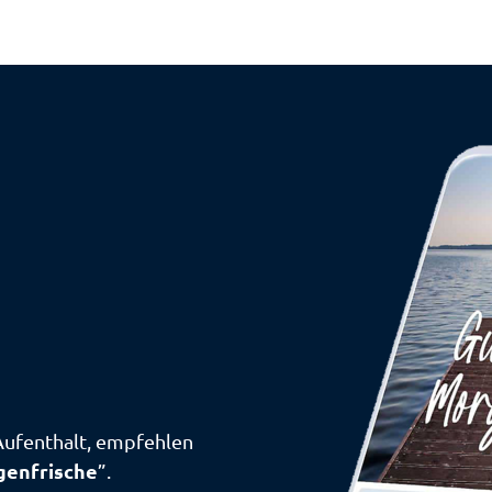
Aufenthalt, empfehlen
enfrische
”.