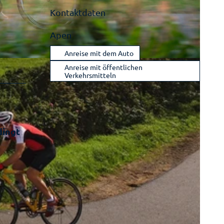
Kontaktdaten
Apen
Anreise mit dem Auto
Anreise mit öffentlichen
Verkehrsmitteln
dingt