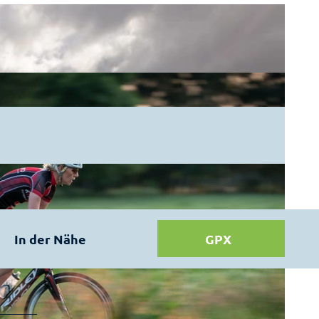
In der Nähe
GPX