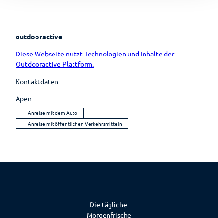
outdooractive
Diese Webseite nutzt Technologien und Inhalte der
Outdooractive Plattform.
Kontaktdaten
Apen
Anreise mit dem Auto
Anreise mit öffentlichen Verkehrsmitteln
Die tägliche
Morgenfrische