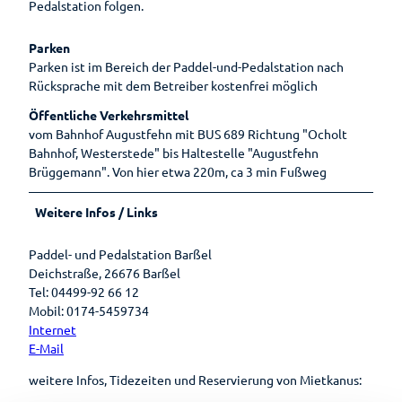
Pedalstation folgen.
Parken
Parken ist im Bereich der Paddel-und-Pedalstation nach
Rücksprache mit dem Betreiber kostenfrei möglich
Öffentliche Verkehrsmittel
vom Bahnhof Augustfehn mit BUS 689 Richtung "Ocholt
Bahnhof, Westerstede" bis Haltestelle "Augustfehn
Brüggemann". Von hier etwa 220m, ca 3 min Fußweg
Weitere Infos / Links
Paddel- und Pedalstation Barßel
Deichstraße, 26676 Barßel
Tel: 04499-92 66 12
Mobil: 0174-5459734
Internet
E-Mail
weitere Infos, Tidezeiten und Reservierung von Mietkanus: