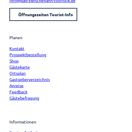
info@bad-zwischenahn-touristik.de
Öffnungszeiten Tourist-Info
Planen
Kontakt
Prospektbestellung
Shop
Gästekarte
Ortsplan
Gastgeberverzeichnis
Anreise
Feedback
Gästebefragung
Informationen