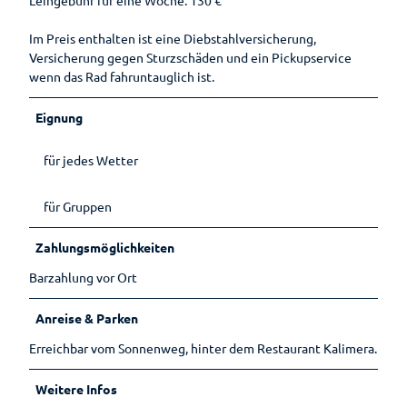
Lebenso
rdnung
Im Preis enthalten ist eine Diebstahlversicherung,
Versicherung gegen Sturzschäden und ein Pickupservice
wenn das Rad fahruntauglich ist.
Eignung
für jedes Wetter
für Gruppen
Zahlungsmöglichkeiten
Barzahlung vor Ort
Anreise & Parken
Erreichbar vom Sonnenweg, hinter dem Restaurant Kalimera.
Weitere Infos