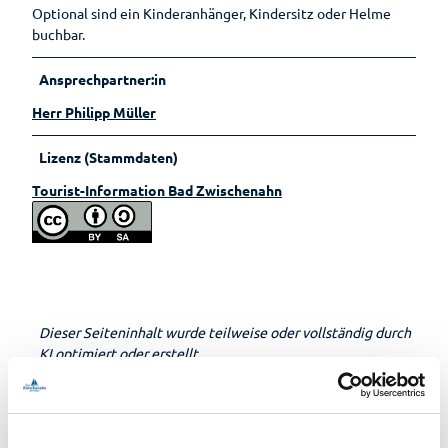
Optional sind ein Kinderanhänger, Kindersitz oder Helme
buchbar.
Ansprechpartner:in
Herr Philipp Müller
Lizenz (Stammdaten)
Tourist-Information Bad Zwischenahn
Dieser Seiteninhalt wurde teilweise oder vollständig durch
KI optimiert oder erstellt.