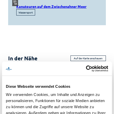
BY-
SA
Kanutouren auf dem Zwischenahner Meer
Wassersport
In der Nähe
Auf der Karte anschauen
Veranstaltung
Diese Webseite verwendet Cookies
Sehenswertes
Wir verwenden Cookies, um Inhalte und Anzeigen zu
personalisieren, Funktionen für soziale Medien anbieten
Touren
zu können und die Zugriffe auf unsere Website zu
analysieren. Außerdem geben wir Informationen zu Ihrer