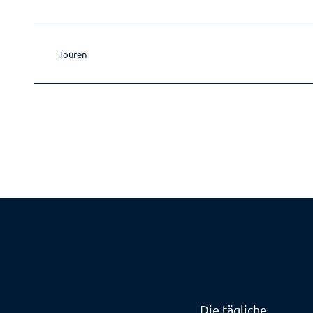
Touren
Die tägliche