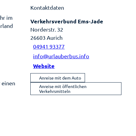
Kontaktdaten
ehr im
Verkehrsverbund Ems-Jade
rland
Norderstr. 32
26603
Aurich
04941 93377
info@urlauberbus.info
Website
Anreise mit dem Auto
r einen
Anreise mit öffentlichen
Verkehrsmitteln