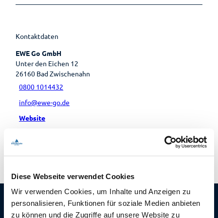
Lebenso
rdnung
Kontaktdaten
EWE Go GmbH
Unter den Eichen 12
26160
Bad Zwischenahn
0800 1014432
info@ewe-go.de
Website
Anreise mit dem Auto
Anreise mit öffentlichen Verkehrsmitteln
Diese Webseite verwendet Cookies
Wir verwenden Cookies, um Inhalte und Anzeigen zu
personalisieren, Funktionen für soziale Medien anbieten
zu können und die Zugriffe auf unsere Website zu