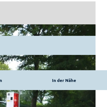
n
In der Nähe