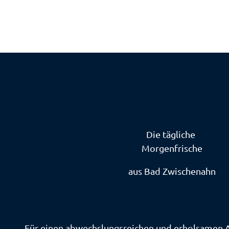
Die tägliche
Morgenfrische
aus Bad Zwischenahn
Für einen abwechslungsreichen und erholsamen 