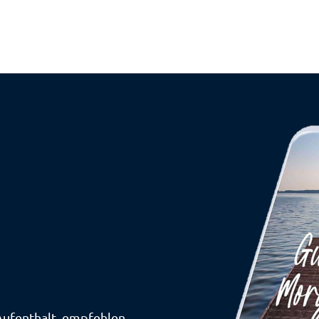
Aufenthalt, empfehlen