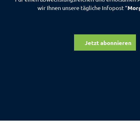
Morg
wir Ihnen unsere tägliche Infopost “
Jetzt abonnieren