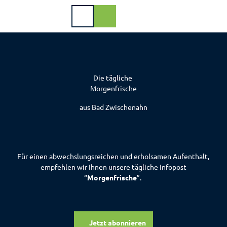
DE
Webcam
Shop
Suche
Die tägliche
Buchen
Morgenfrische
Urlaub
aus Bad Zwischenahn
am
Meer
Gastgeber
Für einen abwechslungsreichen und erholsamen Aufenthalt,
Gastgeberverzeichnis
empfehlen wir Ihnen unsere tägliche Infopost
“
Morgenfrische
”.
Meerzeit
Ferienwohnungen
Ferienhäuser
Jetzt abonnieren