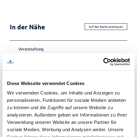
In der Nähe
Auf der Karte anschauen
Veranstaltung
Sehenswertes
Touren
Diese Webseite verwendet Cookies
Wir verwenden Cookies, um Inhalte und Anzeigen zu
personalisieren, Funktionen für soziale Medien anbieten
zu können und die Zugriffe auf unsere Website zu
analysieren. Außerdem geben wir Informationen zu Ihrer
outdooractive
Verwendung unserer Website an unsere Partner für
Diese Webseite nutzt Technologien und Inhalte der
soziale Medien, Werbung und Analysen weiter. Unsere
Outdooractive Plattform.
Partner führen diese Informationen möglicherweise mit