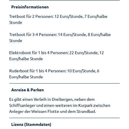
Lebenso
Preisinformationen
rdnung
Tretboot für 2 Personen: 12 Euro/Stunde, 7 Euro/halbe
Stunde
Tretboot für 3-4 Personen: 14 Euro/Stunde, 8 Euro/halbe
Stunde
Elektroboot für 1 bis 4 Personen: 22 Euro/Stunde, 12
Euro/halbe Stunde
Ruderboot für 1 bis 4 Personen: 10 Euro/Stunde, 6
Euro/halbe Stunde
Anreise & Parken
Es gibt einen Verleih in Dreibergen, neben dem
Schiffsanleger und einen weiteren im Kurpark zwischen
Anleger der Weissen Flotte und dem Strandbad.
Lizenz (Stammdaten)