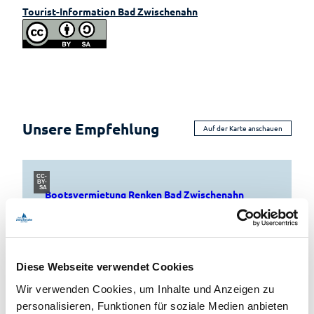
Tourist-Information Bad Zwischenahn
Unsere Empfehlung
Auf der Karte anschauen
CC-
BY-
SA
Bootsvermietung Renken Bad Zwischenahn
Wassersport
Diese Webseite verwendet Cookies
Wir verwenden Cookies, um Inhalte und Anzeigen zu
personalisieren, Funktionen für soziale Medien anbieten